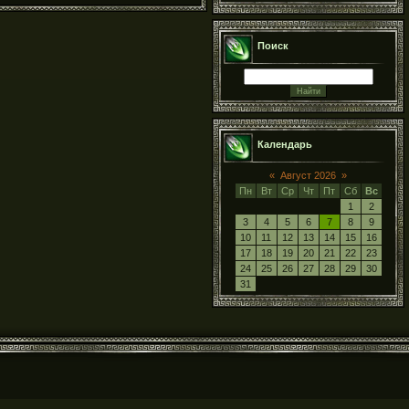
Поиск
Календарь
«
Август 2026
»
Пн
Вт
Ср
Чт
Пт
Сб
Вс
1
2
3
4
5
6
7
8
9
10
11
12
13
14
15
16
17
18
19
20
21
22
23
24
25
26
27
28
29
30
31