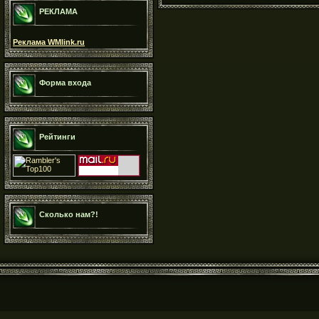
РЕКЛАМА
Реклама WMlink.ru
Форма входа
Рейтинги
Сколько нам?!