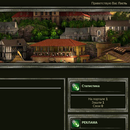
Приветствую Вас
Гость
Статистика
На портале
1
Зашли
1
Свои
0
РЕКЛАМА