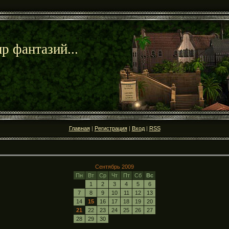
р фантазий...
Главная
|
Регистрация
|
Вход
|
RSS
Сентябрь 2009
Пн
Вт
Ср
Чт
Пт
Сб
Вс
1
2
3
4
5
6
7
8
9
10
11
12
13
14
15
16
17
18
19
20
21
22
23
24
25
26
27
28
29
30